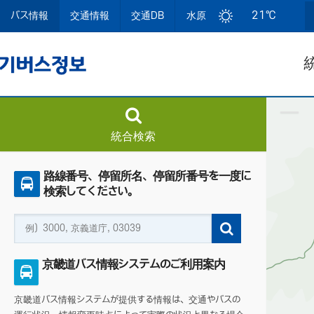
21℃
バス情報
交通情報
交通DB
水原
統合検索
路線番号、停留所名、停留所番号を一度に
検索してください。
京畿道バス情報システムのご利用案内
京畿道バス情報システムが提供する情報は、交通やバスの