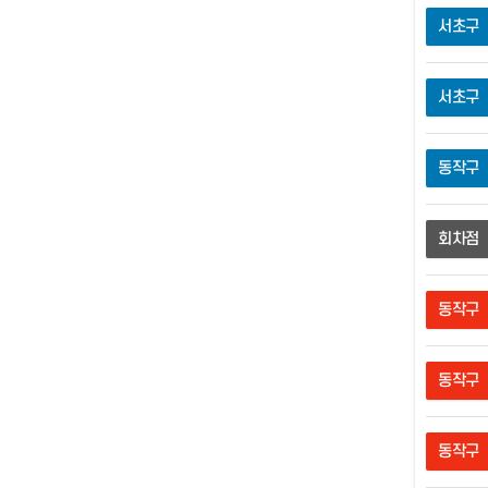
서초구
서초구
동작구
회차점
동작구
동작구
동작구