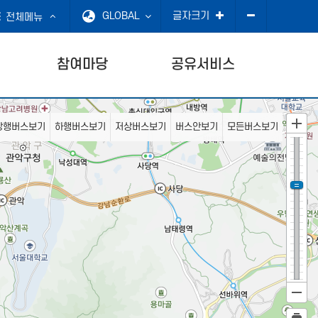
GLOBAL
글자크기
전체메뉴
참여마당
공유서비스
상행버스보기
하행버스보기
저상버스보기
버스안보기
모든버스보기