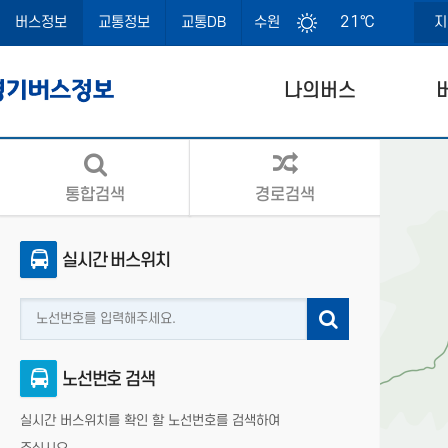
21℃
버스정보
교통정보
교통DB
수원
지
나의버스
공유서비스
통합검색
경로검색
실시간 버스위치
노선번호 검색
실시간 버스위치를 확인 할 노선번호를 검색하여