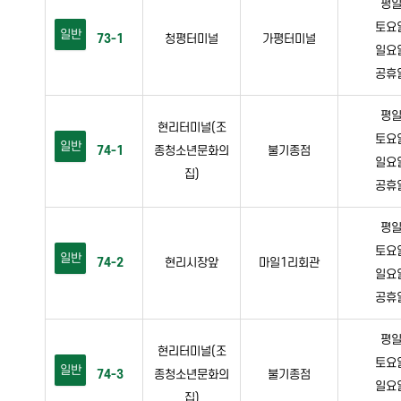
평일 
토요일 
일반
73-1
청평터미널
가평터미널
일요일 
공휴일 
평일 
현리터미널(조
토요일 
일반
74-1
종청소년문화의
불기종점
일요일 
집)
공휴일 
평일 
토요일 
일반
74-2
현리시장앞
마일1리회관
일요일 
공휴일 
평일 
현리터미널(조
토요일 
일반
74-3
종청소년문화의
불기종점
일요일 
집)