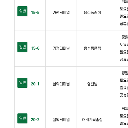
평일 
토요일 
일반
15-5
가평터미널
용수동종점
일요일 
공휴일 
평일 
토요일 
일반
15-6
가평터미널
용수동종점
일요일 
공휴일 
평일 
토요일 
일반
20-1
설악터미널
영천벌
일요일 
공휴일 
평일 
토요일 
일반
20-2
설악터미널
어비계곡종점
일요일 