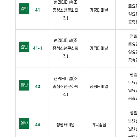
현리터미널(조
토요일 
일반
41
종청소년문화의
가평터미널
일요일 
집)
공휴일 
평일 
현리터미널(조
토요일 
일반
41-1
종청소년문화의
가평터미널
일요일 
집)
공휴일 
평일 
현리터미널(조
토요일 
일반
43
종청소년문화의
청평터미널
일요일 
집)
공휴일 
평일 
토요일 
일반
44
청평터미널
귀목종점
일요일 
공휴일 