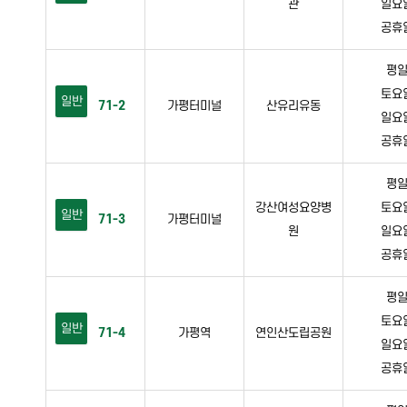
관
일요일 
공휴일 
평일 
토요일 
일반
71-2
가평터미널
산유리유동
일요일 
공휴일 
평일 
강산여성요양병
토요일 
일반
71-3
가평터미널
원
일요일 
공휴일 
평일 
토요일 
일반
71-4
가평역
연인산도립공원
일요일 
공휴일 