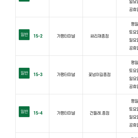
일요일 
공휴일 
평일 
토요일 
일반
15-2
가평터미널
싸리재종점
일요일 
공휴일 
평일 
토요일 
일반
15-3
가평터미널
꽃넘이길종점
일요일 
공휴일 
평일 
토요일 
일반
15-4
가평터미널
건들레.종점
일요일 
공휴일 