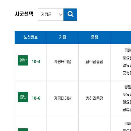
시군선택
노선번호
기점
종점
평일 
토요일 
일반
10-4
가평터미널
남이섬종점
일요일 
공휴일 
평일 
토요일 
일반
10-6
가평터미널
빙하리종점
일요일 
공휴일 
평일 