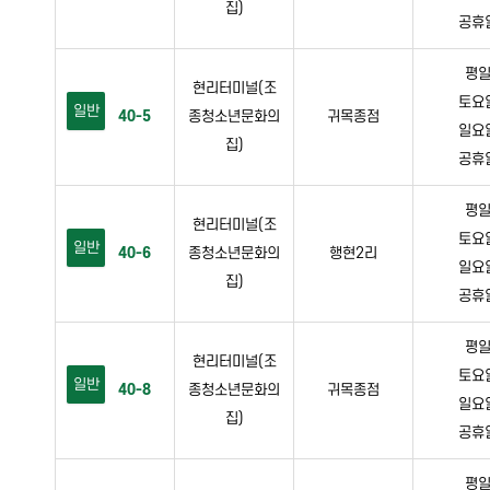
집)
공휴일 
평일 
현리터미널(조
토요일 
일반
40-5
종청소년문화의
귀목종점
일요일 
집)
공휴일 
평일 
현리터미널(조
토요일 
일반
40-6
종청소년문화의
행현2리
일요일 
집)
공휴일 
평일 
현리터미널(조
토요일 
일반
40-8
종청소년문화의
귀목종점
일요일 
집)
공휴일 
평일 