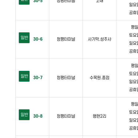
30-5
청평터미널
고재
일요일 
공휴일 
평일 
토요일 
일반
30-6
청평터미널
사기막.성주사
일요일 
공휴일 
평일 
토요일 
일반
30-7
청평터미널
수목원.종점
일요일 
공휴일 
평일 
토요일 
일반
30-8
청평터미널
행현2리
일요일 
공휴일 