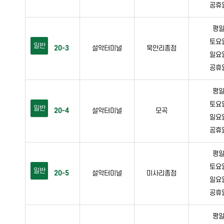
공휴일 
평일 
토요일 
일반
20-3
설악터미널
묵안리종점
일요일 
공휴일 
평일 
토요일 
일반
20-4
설악터미널
모곡
일요일 
공휴일 
평일 
토요일 
일반
20-5
설악터미널
미사리종점
일요일 
공휴일 
평일 